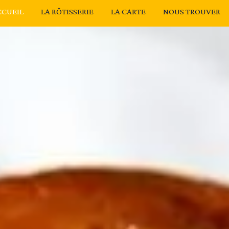
CCUEIL
LA RÔTISSERIE
LA CARTE
NOUS TROUVER